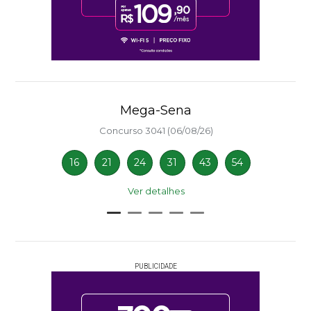
Mega-Sena
Concurso 3041 (06/08/26)
16
21
24
31
43
54
Ver detalhes
PUBLICIDADE