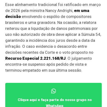
Esse alinhamento tradicional foi ratificado em março
de 2026 pela ministra Nancy Andrighi,
em uma
decisão
envolvendo o espólio de compositores
brasileiros e uma gravadora. Na ocasião, a relatora
reiterou que a liquidação de danos patrimoniais por
uso não autorizado de obra deve aplicar a Súmula 54,
garantindo a incidência dos juros desde a data da
infração. O caso evidencia o desacordo entre
decisões recentes da Corte e o voto proposto no
Recurso Especial 2.221.168/RJ
. O julgamento
encontra-se suspenso após pedido de vista e
terminou empatado em sua última sessão.
Clique aqui e faça parte do nosso grupo no
WhatsApp