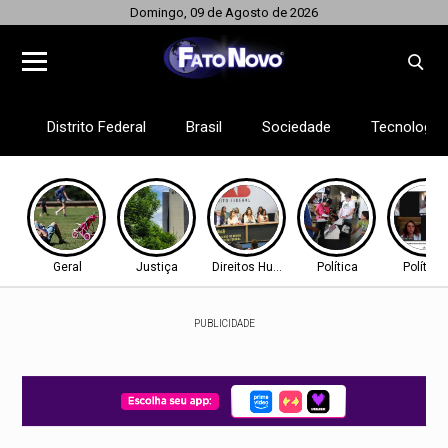
Domingo, 09 de Agosto de 2026
Distrito Federal
Brasil
Sociedade
Tecnologia
Geral
Justiça
Direitos Humanos
Política
Política
PUBLICIDADE