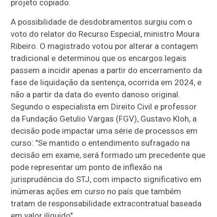
projeto copiado.
A possibilidade de desdobramentos surgiu com o
voto do relator do Recurso Especial, ministro Moura
Ribeiro. O magistrado votou por alterar a contagem
tradicional e determinou que os encargos legais
passem a incidir apenas a partir do encerramento da
fase de liquidação da sentença, ocorrida em 2024, e
não a partir da data do evento danoso original.
Segundo o especialista em Direito Civil e professor
da Fundação Getulio Vargas (FGV), Gustavo Kloh, a
decisão pode impactar uma série de processos em
curso: "Se mantido o entendimento sufragado na
decisão em exame, será formado um precedente que
pode representar um ponto de inflexão na
jurisprudência do STJ, com impacto significativo em
inúmeras ações em curso no país que também
tratam de responsabilidade extracontratual baseada
em valor ilíquido".