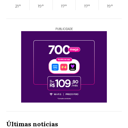
21°
19°
17°
17°
19°
PUBLICIDADE
Últimas notícias