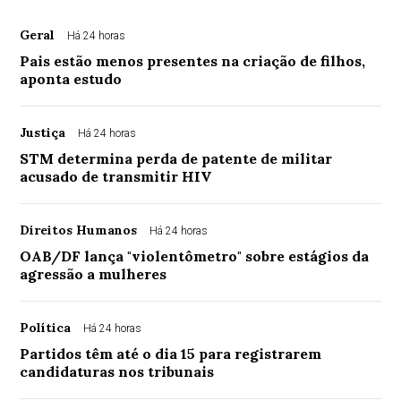
Geral
Há 24 horas
Pais estão menos presentes na criação de filhos,
aponta estudo
Justiça
Há 24 horas
STM determina perda de patente de militar
acusado de transmitir HIV
Direitos Humanos
Há 24 horas
OAB/DF lança "violentômetro" sobre estágios da
agressão a mulheres
Política
Há 24 horas
Partidos têm até o dia 15 para registrarem
candidaturas nos tribunais