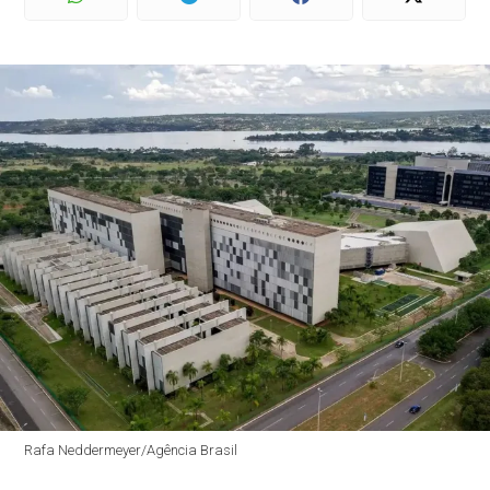
Rafa Neddermeyer/Agência Brasil