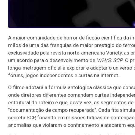
A maior comunidade de horror de ficção científica da in
mãos de uma das franquias de maior prestígio do ter
exclusividade pela revista norte-americana Variety, as
um acordo para o desenvolvimento de
V/H/S: SCP
. O p
longa-metragem oficial a explorar e adaptar o universo
fóruns, jogos independentes e curtas na internet.
O filme adotará a fórmula antológica clássica que cons
onde diretores diferentes comandam curtas independent
estrutural do roteiro é que, desta vez, os segmentos d
"documentação de campo recuperada". Cada fita simular
secreta SCP, focando em missões táticas de contenção
anomalias que violaram o confinamento e atacaram equip