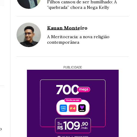
Filhos cansou de ser humilhado: A
“quebrada” chora a Nega Kelly
Kauan Monteiro
A Meritocracia: a nova religião
contemporânea
PUBLICIDADE
o