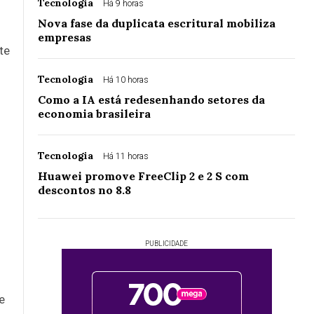
Tecnologia
Há 9 horas
Nova fase da duplicata escritural mobiliza
empresas
te
Tecnologia
Há 10 horas
Como a IA está redesenhando setores da
economia brasileira
Tecnologia
Há 11 horas
Huawei promove FreeClip 2 e 2 S com
descontos no 8.8
PUBLICIDADE
e