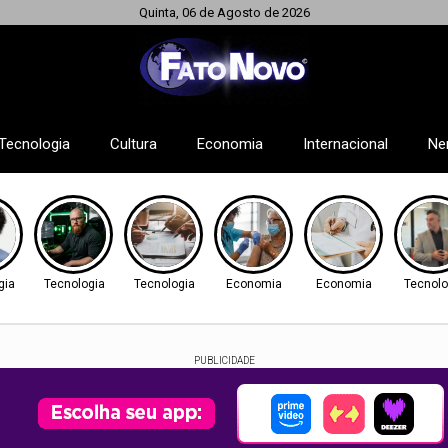
Quinta, 06 de Agosto de 2026
Tecnologia
Cultura
Economia
Internacional
Ne
gia
Tecnologia
Tecnologia
Economia
Economia
Tecnolo
PUBLICIDADE