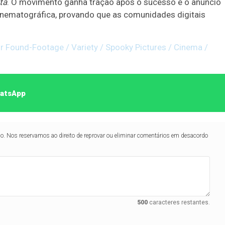
ta
. O movimento ganha tração após o sucesso e o anúncio
inematográfica, provando que as comunidades digitais
r Found-Footage / Variety / Spooky Pictures / Cinema /
hatsApp
lo. Nos reservamos ao direito de reprovar ou eliminar comentários em desacordo
500
caracteres restantes.