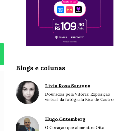
Blogs e colunas
Lívia Rosa Santana
Dourados pela Vitória: Exposição
virtual, da fotógrafa Kica de Castro
Hugo Gutemberg
O Coração que alimentou Oito