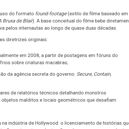
o uso do formato
found-footage
(estilo de filme baseado em
A Bruxa de Blair
). A base conceitual do filme bebe diretamen
tiva pelos internautas ao longo de quase duas décadas.
s diretrizes originais:
almente em 2008, a partir de postagens em fóruns do
frios sobre criaturas macabras;
ão da agência secreta do governo:
Secure, Contain,
lhares de relatórios técnicos detalhando monstros
 objetos malditos e locais geométricos que desafiam
na indústria de Hollywood: o licenciamento de histórias qu