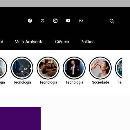
rd
Meio Ambiente
Ciência
Política
gia
Tecnologia
Tecnologia
Tecnologia
Sociedade
Tecnol