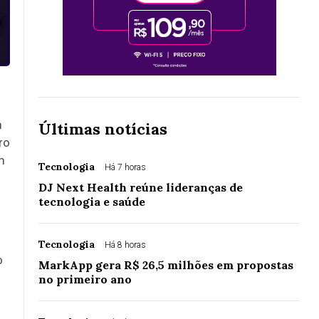
m
Últimas notícias
ro
m
Tecnologia
Há 7 horas
DJ Next Health reúne lideranças de
tecnologia e saúde
Tecnologia
Há 8 horas
o
MarkApp gera R$ 26,5 milhões em propostas
no primeiro ano