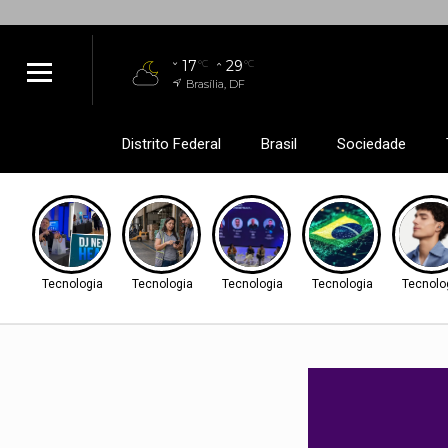
17
29
°C
°C
Brasília, DF
Distrito Federal
Brasil
Sociedade
Tecnologia
Tecnologia
Tecnologia
Tecnologia
Tecnolo