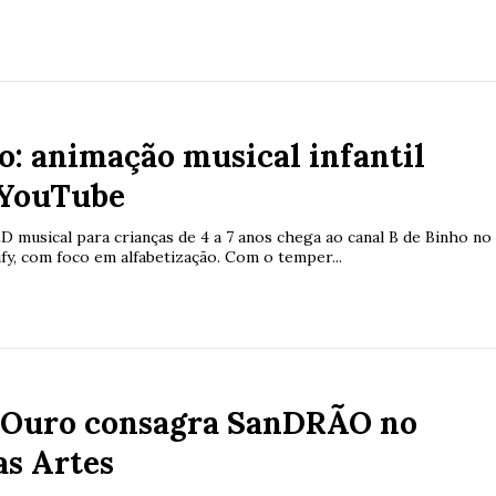
o: animação musical infantil
 YouTube
D musical para crianças de 4 a 7 anos chega ao canal B de Binho no
fy, com foco em alfabetização. Com o temper...
 Ouro consagra SanDRÃO no
as Artes