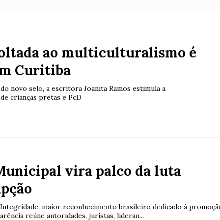
oltada ao multiculturalismo é
em Curitiba
do novo selo, a escritora Joanita Ramos estimula a
 de crianças pretas e PcD
unicipal vira palco da luta
upção
Integridade, maior reconhecimento brasileiro dedicado à promoçã
arência reúne autoridades, juristas, lideran...