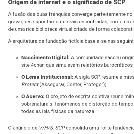
Origem da internet e o significado de SCP
A fusão das duas franquias converge perfeitamente n
gravações supostamente reais encontradas, como em
de uma rica biblioteca virtual criada de forma colabora
A arquitetura da fundação fictícia baseia-se nas seguinte
Nascimento Digital:
A comunidade nasceu origin
site 4chan que simulavam relatórios burocráticos 
O Lema Institucional:
A sigla SCP resume a miss
Protect
(Assegurar, Conter, Proteger);
O Acervo:
O projeto de escrita coletiva reúne mi
sobrenaturais, fenômenos de distorção do tempo,
todas as leis físicas da natureza.
O anúncio de
V/H/S: SCP
consolida uma forte tendência 