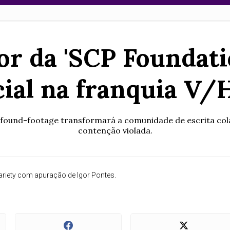
or da 'SCP Foundati
cial na franquia V
found-footage transformará a comunidade de escrita cola
contenção violada.
riety com apuração de Igor Pontes.