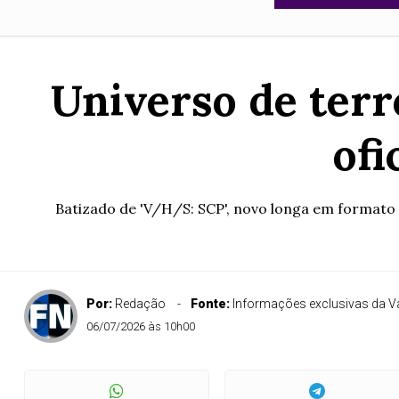
Universo de terr
ofi
Batizado de 'V/H/S: SCP', novo longa em formato 
Por:
Redação
Fonte:
Informações exclusivas da Va
06/07/2026 às 10h00