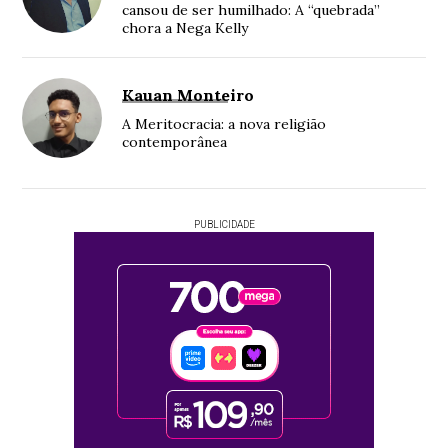
cansou de ser humilhado: A “quebrada”
chora a Nega Kelly
Kauan Monteiro
A Meritocracia: a nova religião
contemporânea
PUBLICIDADE