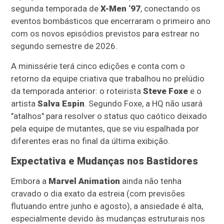
segunda temporada de
X-Men ‘97
, conectando os
eventos bombásticos que encerraram o primeiro ano
com os novos episódios previstos para estrear no
segundo semestre de 2026.
A minissérie terá cinco edições e conta com o
retorno da equipe criativa que trabalhou no prelúdio
da temporada anterior: o roteirista
Steve Foxe
e o
artista
Salva Espin
. Segundo Foxe, a HQ não usará
"atalhos" para resolver o status quo caótico deixado
pela equipe de mutantes, que se viu espalhada por
diferentes eras no final da última exibição.
Expectativa e Mudanças nos Bastidores
Embora a
Marvel Animation
ainda não tenha
cravado o dia exato da estreia (com previsões
flutuando entre junho e agosto), a ansiedade é alta,
especialmente devido às mudanças estruturais nos