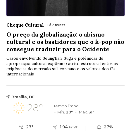
Choque Cultural
Há 2 meses
O preço da globalização: o abismo
cultural e os bastidores que o k-pop não
consegue traduzir para o Ocidente
Casos envolvendo Seunghan, Suga e polêmicas de
apropriação cultural expõem o atrito estrutural entre as
exigências do mercado sul-coreano e os valores dos fãs
internacionais
Brasília, DF
28°
Tempo limpo
Mín.
20°
Máx.
31°
27°
1.94
27%
km/h