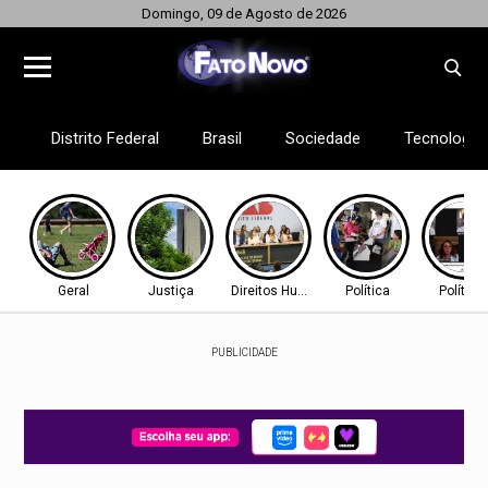
Domingo, 09 de Agosto de 2026
Distrito Federal
Brasil
Sociedade
Tecnologia
Geral
Justiça
Direitos Humanos
Política
Política
PUBLICIDADE