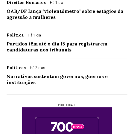
Direitos Humanos
Há 1 dia
OAB/DF lança "violentômetro" sobre estágios da
agressão a mulheres
Política
Há 1 dia
Partidos têm até o dia 15 para registrarem
candidaturas nos tribunais
Políticas
Há 2 dias
Narrativas sustentam governos, guerras e
instituições
PUBLICIDADE