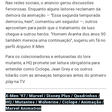
Nas redes sociais, o anúncio gerou discussões
fervorosas. Enquanto alguns leitores reclamam da
demora da animação — "Essa segunda temporada
demorou, hein", comentou um seguidor —, outros
aproveitam para pedir que o tratamento de luxo
chegue a outros heróis. "Homem Aranha dos anos 90
também merecia uma continuação", sugeriu um fã no
perfil
Arquivo X-Men
.
Para os colecionadores e entusiastas do lore
mutante, a HQ promete ser leitura obrigatória para
entender como Ciclope, Jean Grey e os outros
lidarão com as ameaças temporais antes do primeiro
play
na TV.
X-Men '97 / Marvel / Disney Plus / Quadrinhos /
HQ / Mutantes / Wolverine / Ciclope / Animação /
Marvel Animation