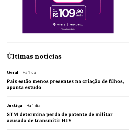
Últimas notícias
Geral
Há 1 dia
Pais estão menos presentes na criação de filhos,
aponta estudo
Justiça
Há 1 dia
STM determina perda de patente de militar
acusado de transmitir HIV