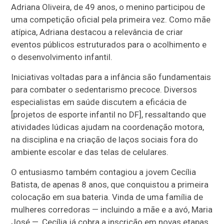
Adriana Oliveira, de 49 anos, o menino participou de
uma competição oficial pela primeira vez. Como mãe
atípica, Adriana destacou a relevância de criar
eventos públicos estruturados para o acolhimento e
o desenvolvimento infantil.
Iniciativas voltadas para a infância são fundamentais
para combater o sedentarismo precoce. Diversos
especialistas em saúde discutem a eficácia de
[projetos de esporte infantil no DF], ressaltando que
atividades lúdicas ajudam na coordenação motora,
na disciplina e na criação de laços sociais fora do
ambiente escolar e das telas de celulares.
O entusiasmo também contagiou a jovem Cecília
Batista, de apenas 8 anos, que conquistou a primeira
colocação em sua bateria. Vinda de uma família de
mulheres corredoras — incluindo a mãe e a avó, Maria
José —, Cecília já cobra a inscrição em novas etapas,