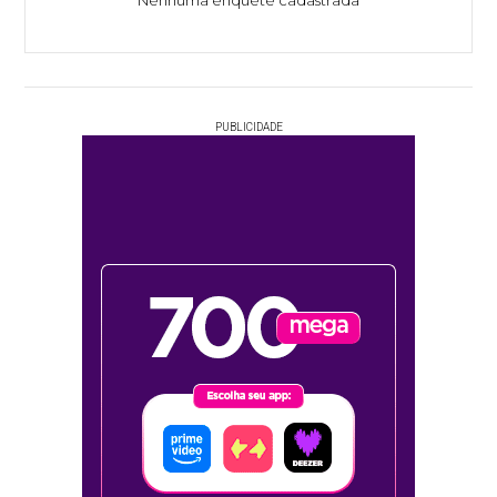
Nenhuma enquete cadastrada
PUBLICIDADE