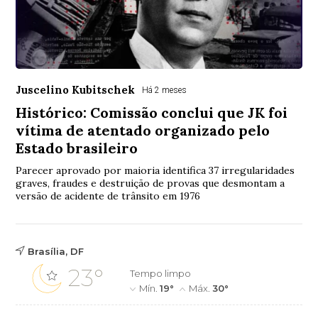
Juscelino Kubitschek
Há 2 meses
Histórico: Comissão conclui que JK foi
vítima de atentado organizado pelo
Estado brasileiro
Parecer aprovado por maioria identifica 37 irregularidades
graves, fraudes e destruição de provas que desmontam a
versão de acidente de trânsito em 1976
Brasília, DF
23°
Tempo limpo
Mín.
19°
Máx.
30°