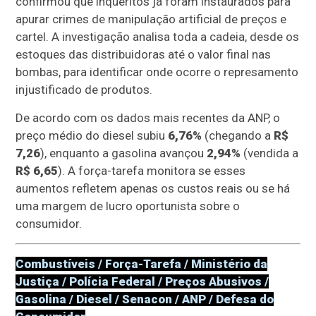
confirmou que inquéritos já foram instaurados para
apurar crimes de manipulação artificial de preços e
cartel. A investigação analisa toda a cadeia, desde os
estoques das distribuidoras até o valor final nas
bombas, para identificar onde ocorre o represamento
injustificado de produtos.
De acordo com os dados mais recentes da ANP, o
preço médio do diesel subiu
6,76%
(chegando a
R$
7,26
), enquanto a gasolina avançou
2,94%
(vendida a
R$ 6,65
). A força-tarefa monitora se esses
aumentos refletem apenas os custos reais ou se há
uma margem de lucro oportunista sobre o
consumidor.
Combustíveis / Força-Tarefa / Ministério da
Justiça / Polícia Federal / Preços Abusivos /
Gasolina / Diesel / Senacon / ANP / Defesa do