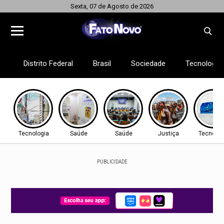
Sexta, 07 de Agosto de 2026
Distrito Federal
Brasil
Sociedade
Tecnologia
Tecnologia
Saúde
Saúde
Justiça
Tecnolog
PUBLICIDADE