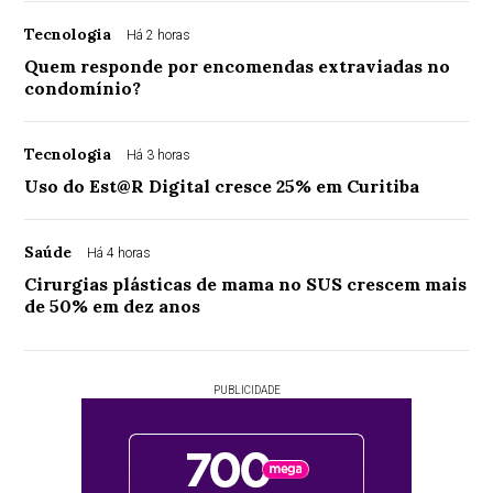
Tecnologia
Há 2 horas
Quem responde por encomendas extraviadas no
condomínio?
Tecnologia
Há 3 horas
Uso do Est@R Digital cresce 25% em Curitiba
Saúde
Há 4 horas
Cirurgias plásticas de mama no SUS crescem mais
de 50% em dez anos
PUBLICIDADE