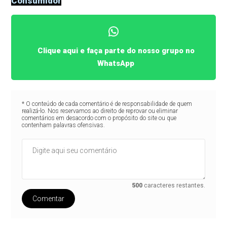
Consumidor
Clique aqui e faça parte do nosso grupo no
WhatsApp
* O conteúdo de cada comentário é de responsabilidade de quem
realizá-lo. Nos reservamos ao direito de reprovar ou eliminar
comentários em desacordo com o propósito do site ou que
contenham palavras ofensivas.
500
caracteres restantes.
Comentar