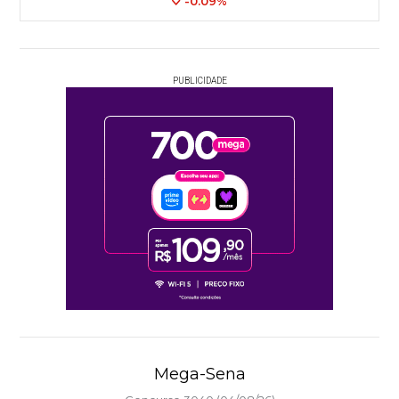
-0.09%
PUBLICIDADE
Mega-Sena