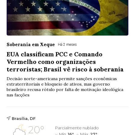
Soberania em Xeque
Há 2 meses
EUA classificam PCC e Comando
Vermelho como organizações
terroristas; Brasil vê risco à soberania
Decisão norte-americana permite sanções econômicas
extraterritoriais e bloqueio de ativos, mas governo
brasileiro recusa rótulo por falta de motivação ideológica
nas facções
Brasília, DF
20°
Parcialmente nublado
Mín.
16°
Máx.
27°