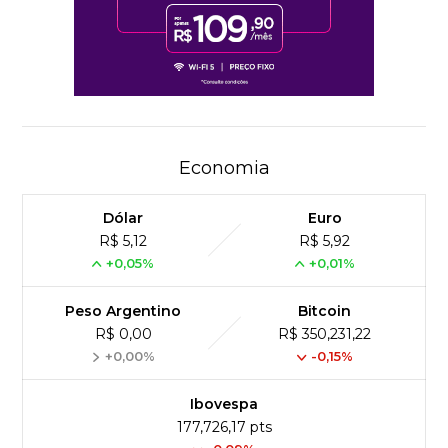
Economia
Dólar
Euro
R$ 5,12
R$ 5,92
+0,05%
+0,01%
Peso Argentino
Bitcoin
R$ 0,00
R$ 350,231,22
+0,00%
-0,15%
Ibovespa
177,726,17 pts