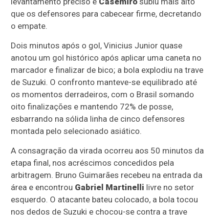
levantamento preciso e
Casemiro
subiu mais alto
que os defensores para cabecear firme, decretando
o empate.
Dois minutos após o gol, Vinicius Junior quase
anotou um gol histórico após aplicar uma caneta no
marcador e finalizar de bico; a bola explodiu na trave
de Suzuki. O confronto manteve-se equilibrado até
os momentos derradeiros, com o Brasil somando
oito finalizações e mantendo 72% de posse,
esbarrando na sólida linha de cinco defensores
montada pelo selecionado asiático.
A consagração da virada ocorreu aos 50 minutos da
etapa final, nos acréscimos concedidos pela
arbitragem. Bruno Guimarães recebeu na entrada da
área e encontrou
Gabriel Martinelli
livre no setor
esquerdo. O atacante bateu colocado, a bola tocou
nos dedos de Suzuki e chocou-se contra a trave