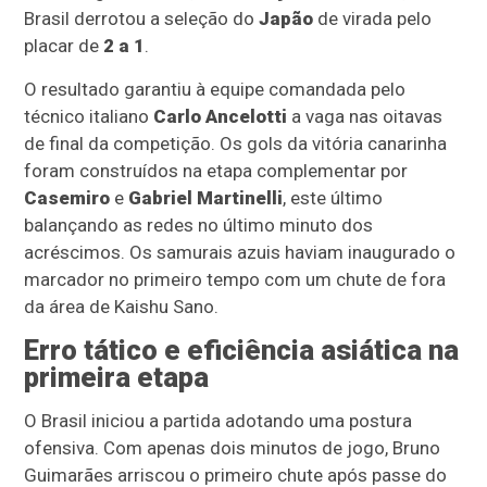
Brasil derrotou a seleção do
Japão
de virada pelo
placar de
2 a 1
.
O resultado garantiu à equipe comandada pelo
técnico italiano
Carlo Ancelotti
a vaga nas oitavas
de final da competição. Os gols da vitória canarinha
foram construídos na etapa complementar por
Casemiro
e
Gabriel Martinelli
, este último
balançando as redes no último minuto dos
acréscimos. Os samurais azuis haviam inaugurado o
marcador no primeiro tempo com um chute de fora
da área de Kaishu Sano.
Erro tático e eficiência asiática na
primeira etapa
O Brasil iniciou a partida adotando uma postura
ofensiva. Com apenas dois minutos de jogo, Bruno
Guimarães arriscou o primeiro chute após passe do