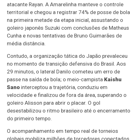
atacante Rayan. A Amarelinha manteve o controle
territorial e chegou a registrar 74% de posse de bola
na primeira metade da etapa inicial, assustando o
goleiro japonês Suzuki com conclusões de Matheus
Cunha e novas tentativas de Bruno Guimarães de
média distância.
Contudo, a organização tática do Japão prevaleceu
no momento de transição defensiva do Brasil. Aos
29 minutos, o lateral Danilo cometeu um erro de
passe na saída de bola; o meio-campista
Kaishu
Sano
interceptou a trajetória, conduziu em
velocidade e finalizou de fora da área, superando o
goleiro Alisson para abrir o placar. O gol
desestabilizou o ritmo brasileiro até o encerramento
do primeiro tempo.
O acompanhamento em tempo real de torneios
globais mobiliza milhões de torcedores conectados.