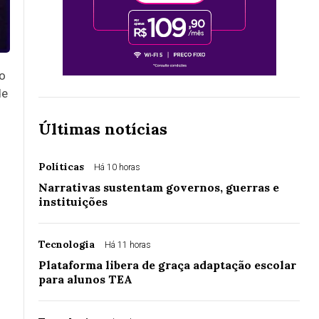
to
de
Últimas notícias
Políticas
Há 10 horas
Narrativas sustentam governos, guerras e
instituições
Tecnologia
Há 11 horas
Plataforma libera de graça adaptação escolar
para alunos TEA