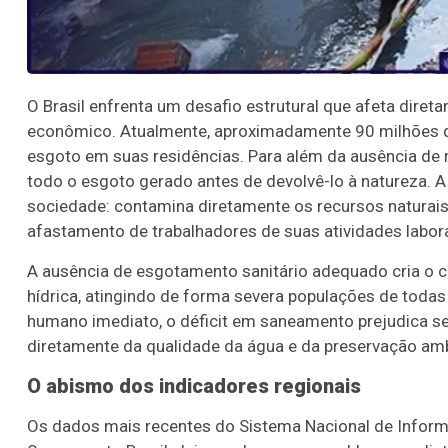
O Brasil enfrenta um desafio estrutural que afeta dire
econômico. Atualmente, aproximadamente 90 milhões de
esgoto em suas residências. Para além da ausência de 
todo o esgoto gerado antes de devolvê-lo à natureza. A
sociedade: contamina diretamente os recursos naturais,
afastamento de trabalhadores de suas atividades labor
A ausência de esgotamento sanitário adequado cria o ce
hídrica, atingindo de forma severa populações de todas
humano imediato, o déficit em saneamento prejudica s
diretamente da qualidade da água e da preservação ambie
O abismo dos indicadores regionais
Os dados mais recentes do Sistema Nacional de Inform