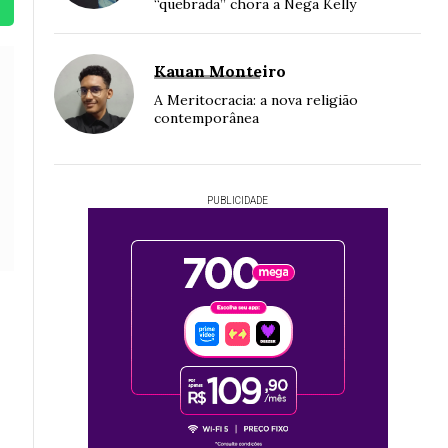
“quebrada” chora a Nega Kelly
Kauan Monteiro
A Meritocracia: a nova religião
contemporânea
PUBLICIDADE