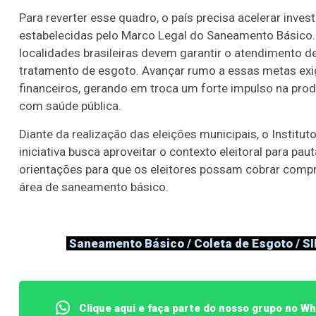
Para reverter esse quadro, o país precisa acelerar inve
estabelecidas pelo Marco Legal do Saneamento Básico. 
localidades brasileiras devem garantir o atendimento 
tratamento de esgoto. Avançar rumo a essas metas exi
financeiros, gerando em troca um forte impulso na pro
com saúde pública.
Diante da realização das eleições municipais, o Institut
iniciativa busca aproveitar o contexto eleitoral para pa
orientações para que os eleitores possam cobrar comp
área de saneamento básico.
Saneamento Básico / Coleta de Esgoto / SIN
Clique aqui e faça parte do nosso grupo no W