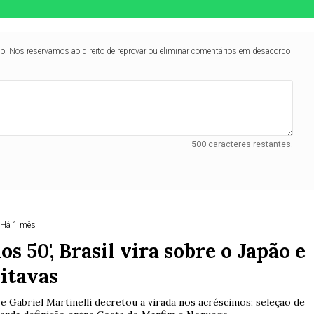
lo. Nos reservamos ao direito de reprovar ou eliminar comentários em desacordo
500
caracteres restantes.
Há 1 mês
s 50', Brasil vira sobre o Japão e
itavas
 Gabriel Martinelli decretou a virada nos acréscimos; seleção de