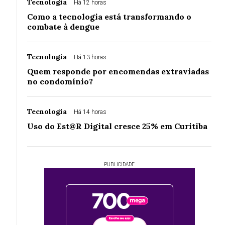
Tecnologia
Há 12 horas
Como a tecnologia está transformando o
combate à dengue
Tecnologia
Há 13 horas
Quem responde por encomendas extraviadas
no condomínio?
Tecnologia
Há 14 horas
Uso do Est@R Digital cresce 25% em Curitiba
PUBLICIDADE