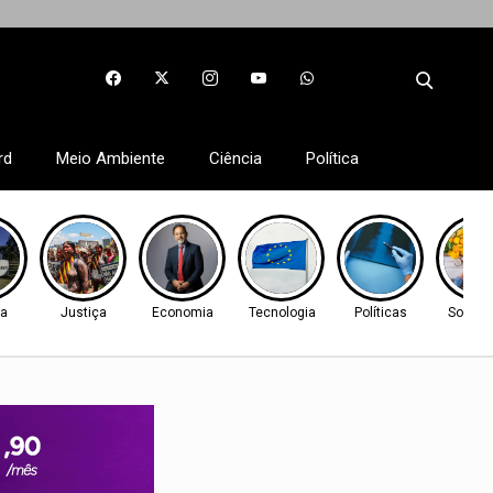
rd
Meio Ambiente
Ciência
Política
ca
Justiça
Economia
Tecnologia
Políticas
Socied