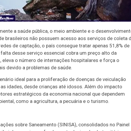
tamente a saúde pública, o meio ambiente e o desenvolvimen
 brasileiros não possuem acesso aos serviços de coleta 
redes de captação, o país consegue tratar apenas 51,8% de
 falta desse serviço essencial cobra um preço alto da
 eleva o número de internações hospitalares e força o
ais devido a problemas de saúde.
nário ideal para a proliferação de doenças de veiculação
 as idades, desde crianças até idosos. Além do impacto
etores estratégicos da economia nacional que dependem
ntal, como a agricultura, a pecuária e o turismo.
ações sobre Saneamento (SINISA), consolidados no Painel