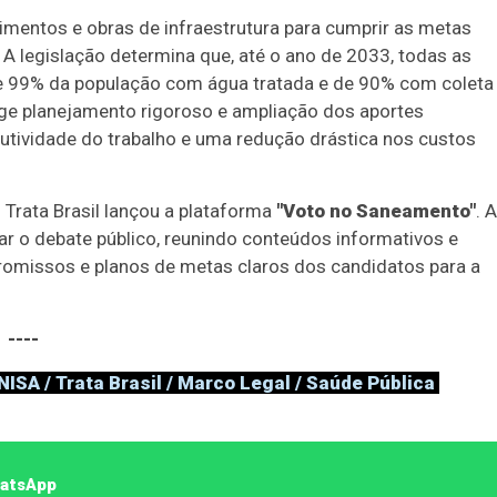
stimentos e obras de infraestrutura para cumprir as metas
A legislação determina que, até o ano de 2033, todas as
de 99% da população com água tratada e de 90% com coleta
ge planejamento rigoroso e ampliação dos aportes
dutividade do trabalho e uma redução drástica nos custos
o Trata Brasil lançou a plataforma
"Voto no Saneamento"
. A
utar o debate público, reunindo conteúdos informativos e
romissos e planos de metas claros dos candidatos para a
----
ISA / Trata Brasil / Marco Legal / Saúde Pública
hatsApp