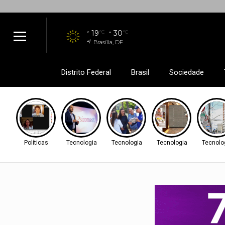
19
30
°C
°C
Brasília, DF
Distrito Federal
Brasil
Sociedade
Políticas
Tecnologia
Tecnologia
Tecnologia
Tecnolo