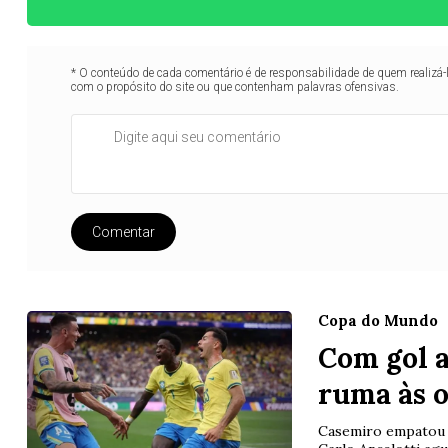
* O conteúdo de cada comentário é de responsabilidade de quem realizá-
com o propósito do site ou que contenham palavras ofensivas.
Comentar
Copa do Mundo
Com gol ao
ruma às o
Casemiro empatou e