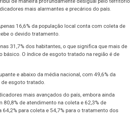
ribui de maneira profundamente desigual pelo território
dicadores mais alarmantes e precários do país.
 Apenas 16,6% da população local conta com coleta de
ebe o devido tratamento.
nas 31,7% dos habitantes, o que significa que mais de
básico. O índice de esgoto tratado na região é de
pante e abaixo da média nacional, com 49,6% da
 de esgoto tratado.
dicadores mais avançados do país, embora ainda
om 80,8% de atendimento na coleta e 62,3% de
a 64,2% para coleta e 54,7% para o tratamento dos