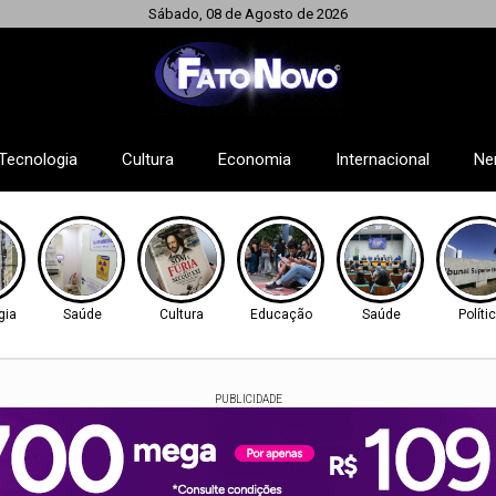
Sábado, 08 de Agosto de 2026
Tecnologia
Cultura
Economia
Internacional
Ne
gia
Saúde
Cultura
Educação
Saúde
Políti
PUBLICIDADE