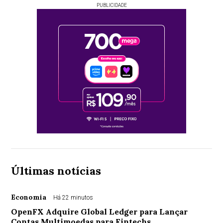
PUBLICIDADE
Últimas notícias
Economia
Há 22 minutos
OpenFX Adquire Global Ledger para Lançar
Contas Multimoedas para Fintechs