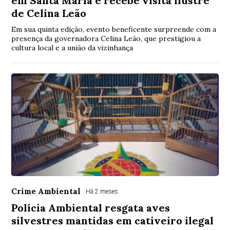
em Santa Maria e recebe visita ilustre
de Celina Leão
Em sua quinta edição, evento beneficente surpreende com a
presença da governadora Celina Leão, que prestigiou a
cultura local e a união da vizinhança
Crime Ambiental
Há 2 meses
Polícia Ambiental resgata aves
silvestres mantidas em cativeiro ilegal