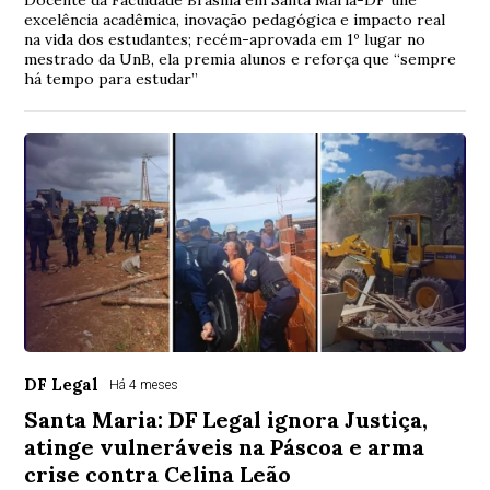
Docente da Faculdade Brasília em Santa Maria-DF une
excelência acadêmica, inovação pedagógica e impacto real
na vida dos estudantes; recém-aprovada em 1º lugar no
mestrado da UnB, ela premia alunos e reforça que “sempre
há tempo para estudar”
DF Legal
Há 4 meses
Santa Maria: DF Legal ignora Justiça,
atinge vulneráveis na Páscoa e arma
crise contra Celina Leão