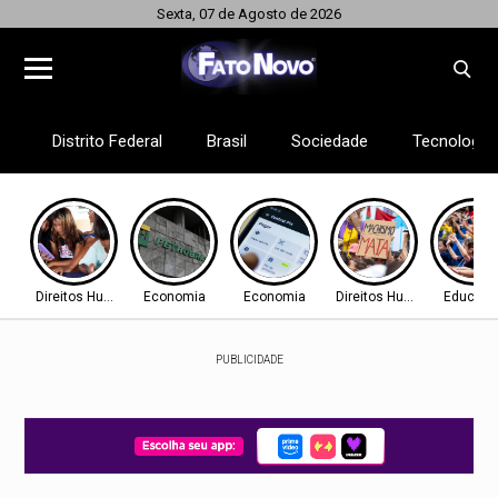
Sexta, 07 de Agosto de 2026
Distrito Federal
Brasil
Sociedade
Tecnologia
Direitos Humanos
Economia
Economia
Direitos Humanos
Educaç
PUBLICIDADE