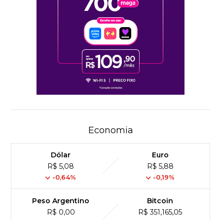
Economia
Dólar
Euro
R$ 5,08
R$ 5,88
-0,64%
-0,19%
Peso Argentino
Bitcoin
R$ 0,00
R$ 351,165,05