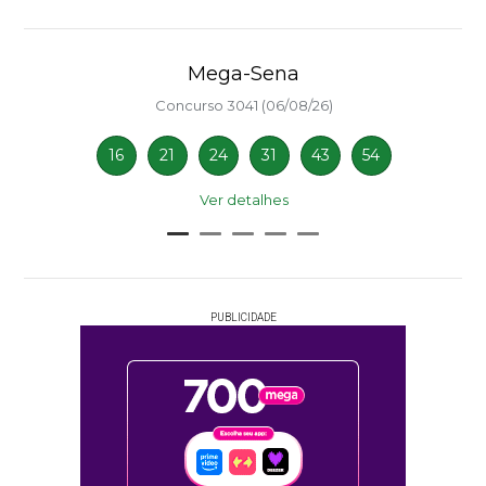
Mega-Sena
Concurso 3041 (06/08/26)
16
21
24
31
43
54
Ver detalhes
PUBLICIDADE