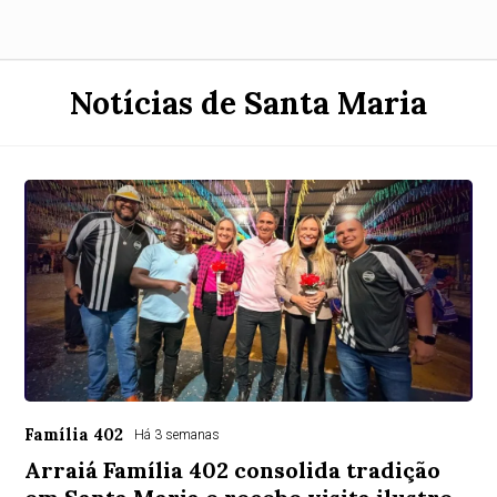
Notícias de Santa Maria
Família 402
Há 3 semanas
Arraiá Família 402 consolida tradição