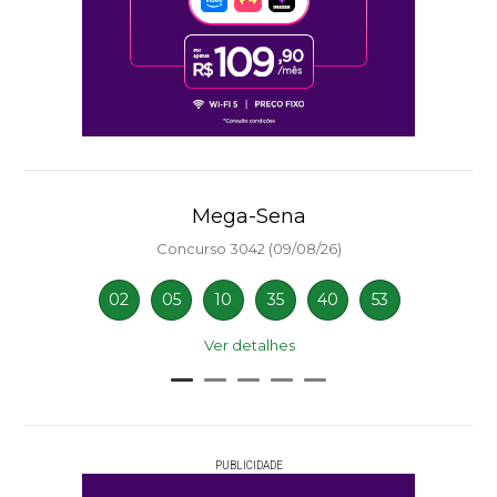
Mega-Sena
Concurso 3042 (09/08/26)
02
05
10
35
40
53
Ver detalhes
PUBLICIDADE