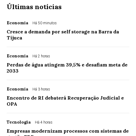
Últimas notícias
Economia
Há 50 minutos
Cresce a demanda por self storage na Barra da
Tijuca
Economia
Há 2 horas
Perdas de água atingem 39,5% e desafiam meta de
2033
Economia
Há 3 horas
Encontro de RI debaterá Recuperação Judicial e
OPA
Tecnologia
Há 4 horas
Empresas modernizam processos com sistemas de