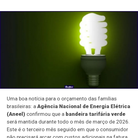
Uma boa notícia para o orçamento das famílias
brasileiras: a
Agência Nacional de Energia Elétrica
(Aneel)
confirmou que a
bandeira tarifária verde
será mantida durante todo o mês de março de 2026.
Este é o terceiro mês seguido em que o consumidor
não precisará arcar com custos adicionais na fatura