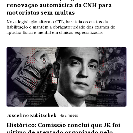
renovação automática da CNH para
motoristas sem multas
Nova legislação altera o CTB, barateia os custos da
habilitação e mantém a obrigatoriedade dos exames de
aptidão física e mental em clínicas especializadas
Juscelino Kubitschek
Há 2 meses
Histórico: Comissão conclui que JK foi
vítima de atentado organizado pelo