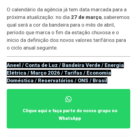
O calendário da agência já tem data marcada para a
próxima atualização: no dia
27 de março
, saberemos
qual será a cor da bandeira para o mês de abril,
período que marca o fim da estação chuvosa e o
início da definição dos novos valores tarifários para
o ciclo anual seguinte.
Aneel / Conta de Luz / Bandeira Verde / Energia
Elétrica / Março 2026 / Tarifas / Economia
Doméstica / Reservatórios / ONS / Brasil
Clique aqui e faça parte do nosso grupo no
WhatsApp