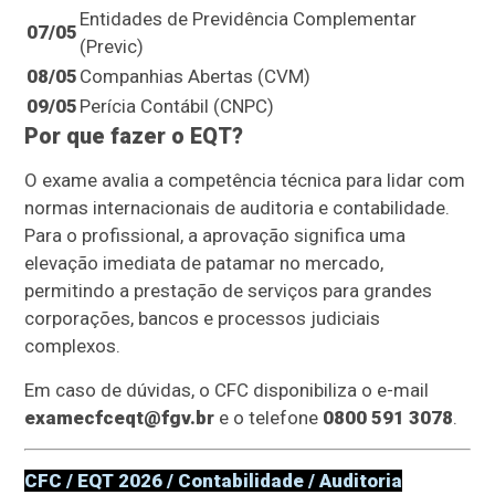
Entidades de Previdência Complementar
07/05
(Previc)
08/05
Companhias Abertas (CVM)
09/05
Perícia Contábil (CNPC)
Por que fazer o EQT?
O exame avalia a competência técnica para lidar com
normas internacionais de auditoria e contabilidade.
Para o profissional, a aprovação significa uma
elevação imediata de patamar no mercado,
permitindo a prestação de serviços para grandes
corporações, bancos e processos judiciais
complexos.
Em caso de dúvidas, o CFC disponibiliza o e-mail
examecfceqt@fgv.br
e o telefone
0800 591 3078
.
CFC / EQT 2026 / Contabilidade / Auditoria