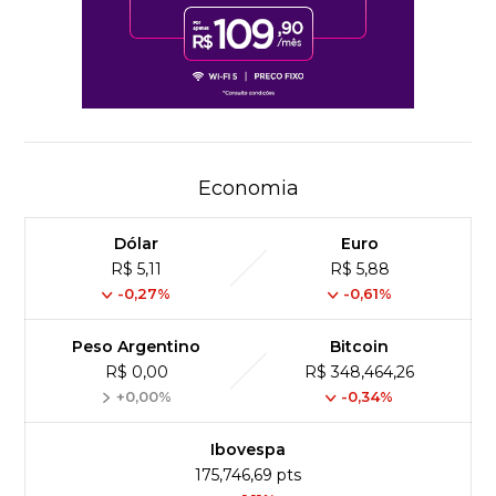
Economia
Dólar
Euro
R$ 5,11
R$ 5,88
-0,27%
-0,61%
Peso Argentino
Bitcoin
R$ 0,00
R$ 348,464,26
+0,00%
-0,34%
Ibovespa
175,746,69 pts