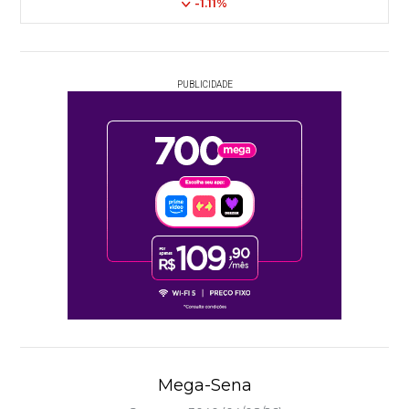
-1.11%
PUBLICIDADE
Mega-Sena