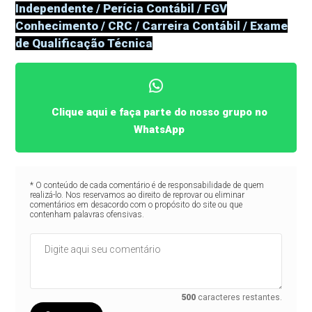
Independente / Perícia Contábil / FGV
Conhecimento / CRC / Carreira Contábil / Exame
de Qualificação Técnica
Clique aqui e faça parte do nosso grupo no
WhatsApp
* O conteúdo de cada comentário é de responsabilidade de quem
realizá-lo. Nos reservamos ao direito de reprovar ou eliminar
comentários em desacordo com o propósito do site ou que
contenham palavras ofensivas.
500
caracteres restantes.