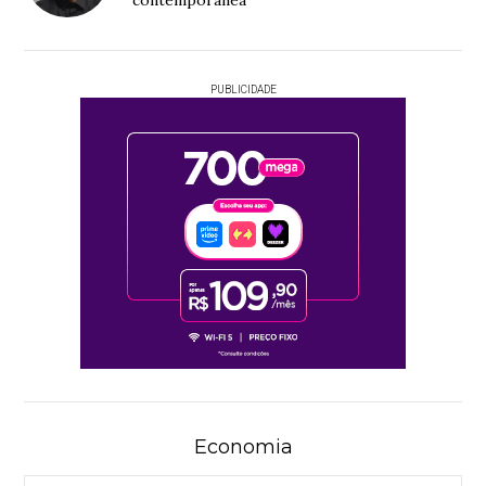
contemporânea
PUBLICIDADE
Economia