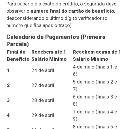
Para saber o dia exato do crédito, o segurado deve
observar o
número final do cartão de benefício
,
desconsiderando o último dígito verificador (o
número que fica após o traço).
Calendário de Pagamentos (Primeira
Parcela)
Final do
Recebem até 1
Recebem acima de 1
Benefício
Salário Mínimo
Salário Mínimo
4 de maio (finais 1 e
1
24 de abril
6)
5 de maio (finais 2 e
2
27 de abril
7)
6 de maio (finais 3 e
3
28 de abril
8)
7 de maio (finais 4 e
4
29 de abril
9)
8 de maio (finais 5 e