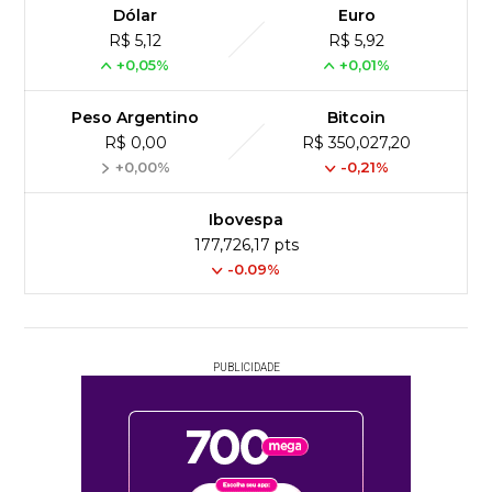
Dólar
Euro
R$ 5,12
R$ 5,92
+0,05%
+0,01%
Peso Argentino
Bitcoin
R$ 0,00
R$ 350,027,20
+0,00%
-0,21%
Ibovespa
177,726,17 pts
-0.09%
PUBLICIDADE