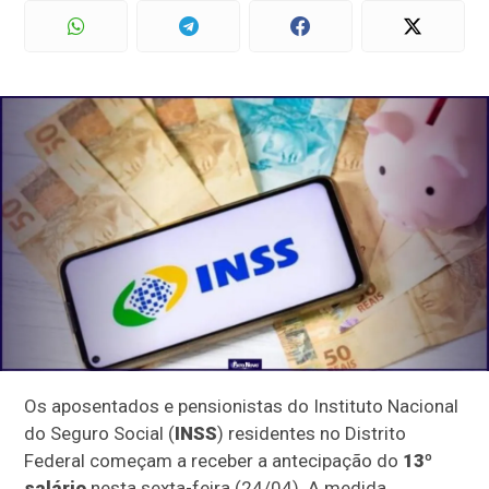
Os aposentados e pensionistas do Instituto Nacional
do Seguro Social (
INSS
) residentes no Distrito
Federal começam a receber a antecipação do
13º
salário
nesta sexta-feira (24/04). A medida,