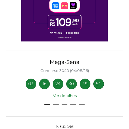
Mega-Sena
Concurso 3040 (04/08/26)
03
16
24
30
49
54
Ver detalhes
PUBLICIDADE